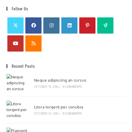
Follow Us
Recent Posts
Neque adipiscing an cursus
OCTOBER 19, 2016
/
0 COMMENTS
Litora torqent per conubia
OCTOBER 19, 2016
/
0 COMMENTS