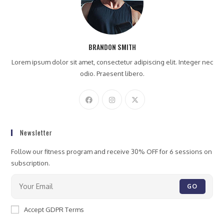
BRANDON SMITH
Lorem ipsum dolor sit amet, consectetur adipiscing elit. Integer nec
odio. Praesent libero.
Newsletter
Follow our fitness program and receive 30% OFF for 6 sessions on
subscription.
GO
Accept GDPR Terms