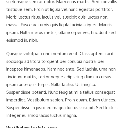
scelerisque sem at dolor. Maecenas mattis. Sed convallis
tristique sem. Proin ut ligula vel nunc egestas porttitor.
Morbi lectus risus, iaculis vel, suscipit quis, luctus non,
massa. Fusce ac turpis quis ligula lacinia aliquet. Mauris
ipsum. Nulla metus metus, ullamcorper vel, tincidunt sed,
euismod in, nibh.
Quisque volutpat condimentum velit. Class aptent taciti
sociosqu ad litora torquent per conubia nostra, per
inceptos himenaeos. Nam nec ante. Sed lacinia, urna non
tincidunt mattis, tortor neque adipiscing diam, a cursus
ipsum ante quis turpis. Nulla facilisi. Ut fringilla.
Suspendisse potenti. Nunc feugiat mi a tellus consequat
imperdiet. Vestibulum sapien. Proin quam. Etiam ultrices.
Suspendisse in justo eu magna luctus suscipit. Sed lectus.
Integer euismod lacus luctus magna.