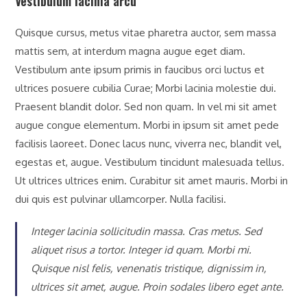
Vestibulum lacinia arcu
Quisque cursus, metus vitae pharetra auctor, sem massa
mattis sem, at interdum magna augue eget diam.
Vestibulum ante ipsum primis in faucibus orci luctus et
ultrices posuere cubilia Curae; Morbi lacinia molestie dui.
Praesent blandit dolor. Sed non quam. In vel mi sit amet
augue congue elementum. Morbi in ipsum sit amet pede
facilisis laoreet. Donec lacus nunc, viverra nec, blandit vel,
egestas et, augue. Vestibulum tincidunt malesuada tellus.
Ut ultrices ultrices enim. Curabitur sit amet mauris. Morbi in
dui quis est pulvinar ullamcorper. Nulla facilisi.
Integer lacinia sollicitudin massa. Cras metus. Sed
aliquet risus a tortor. Integer id quam. Morbi mi.
Quisque nisl felis, venenatis tristique, dignissim in,
ultrices sit amet, augue. Proin sodales libero eget ante.