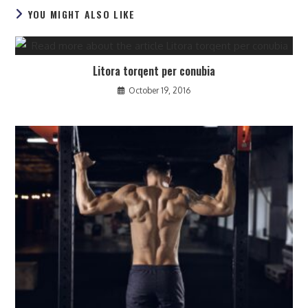
YOU MIGHT ALSO LIKE
Litora torqent per conubia
October 19, 2016